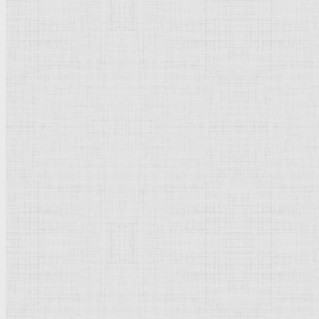
Флорентийская школа
Третьяковская галерея
Владимиро-Суздальская школа
Русский музей
Кремль Московский
Лувр
Эрмитаж
Дрезденская картинная галерея
Красная площадь
Уффици
Венецианская школа
Прадо
Болонская Школа
Венециановская школа
Василия Блаженного храм
Направления стили
Реализм
Возрождение
Классицизм