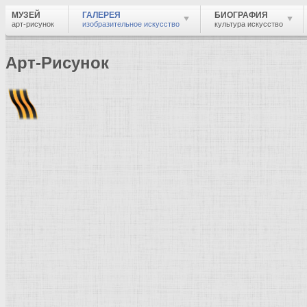
МУЗЕЙ
ГАЛЕРЕЯ
БИОГРАФИЯ
арт-рисунок
изобразительное искусство
культура искусство
Арт-Рисунок
Найти
Войти
Музей
Галерея
Галерея изобразительного искусства: