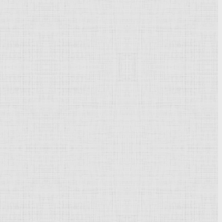
Powered by
Phoca Gallery