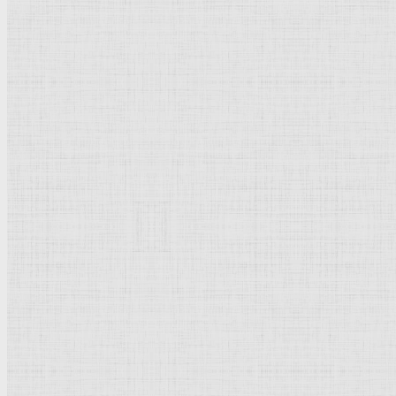
Оплакивание Христа. Вторая половина 16 века —