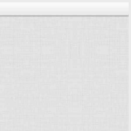
тектура...