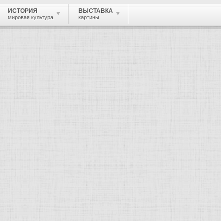
ИСТОРИЯ
ВЫСТАВКА
мировая культура
картины
 живопись, графика, скульптура, архи