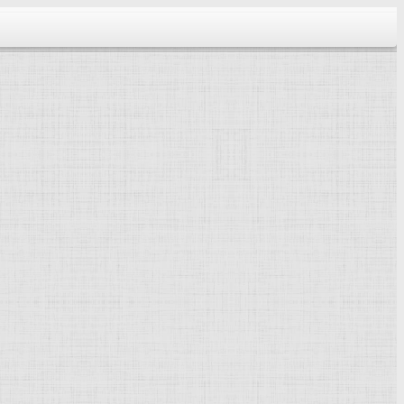
тектура...