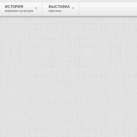
ИСТОРИЯ
ВЫСТАВКА
мировая культура
картины
 живопись, графика, скульптура, архи