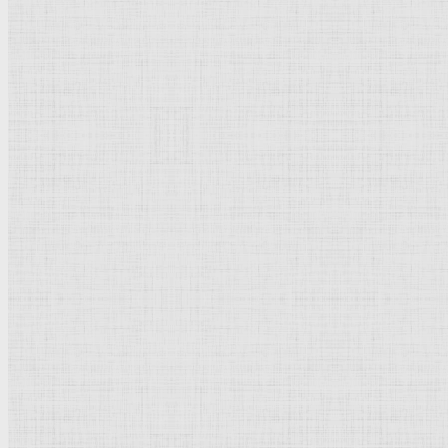
Рейтинг
: 0 / 0 голос
Пожалуйста, оцените
Добавить комментарий
Культурное наследие