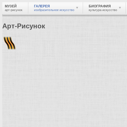
МУЗЕЙ
ГАЛЕРЕЯ
БИОГРАФИЯ
арт-рисунок
изобразительное искусство
культура искусство
Арт-Рисунок
Найти
Войти
Музей
Галерея
Галерея изобразительного искусства: