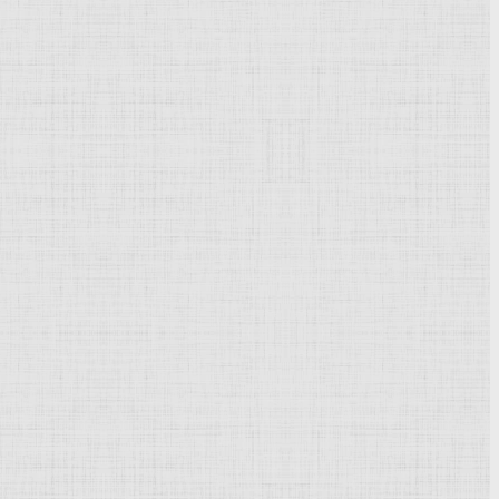
Powered by
Phoca Gallery