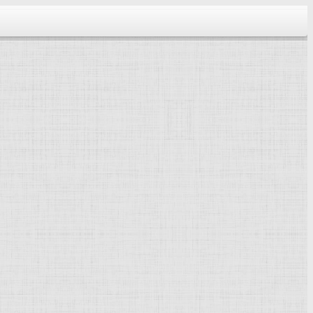
тектура...