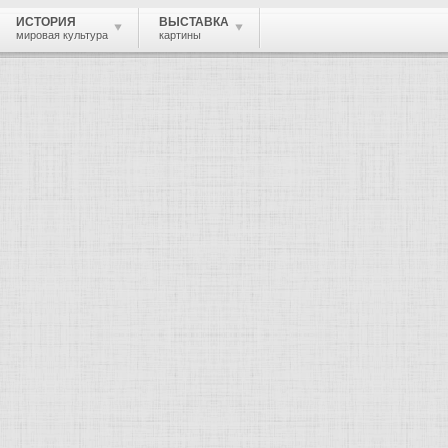
ИСТОРИЯ
ВЫСТАВКА
мировая культура
картины
 живопись, графика, скульптура, архи