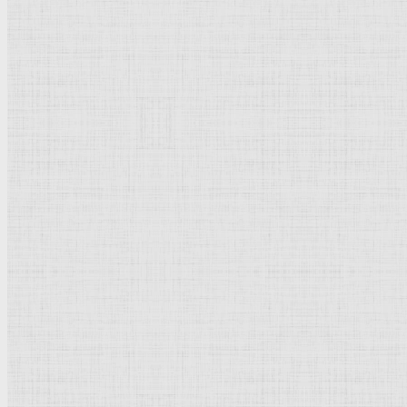
Рейтинг
: 0 / 0 голос
Пожалуйста, оцените
Добавить комментарий
Культурное наследие