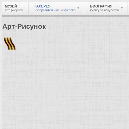
МУЗЕЙ
ГАЛЕРЕЯ
БИОГРАФИЯ
арт-рисунок
изобразительное искусство
культура искусство
Арт-Рисунок
Найти
Войти
Музей
Галерея
Галерея изобразительного искусства: