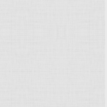
Powered by
Phoca Gallery