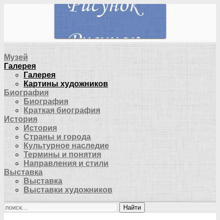
Музей
Галерея
Галерея
Картины художников
Биография
Биография
Краткая биография
История
История
Страны и города
Культурное наследие
Термины и понятия
Направления и стили
Выставка
Выставка
Выставки художников
Найти