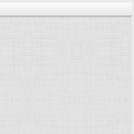
тектура...