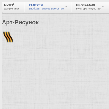
МУЗЕЙ
ГАЛЕРЕЯ
БИОГРАФИЯ
арт-рисунок
изобразительное искусство
культура искусство
Арт-Рисунок
Найти
Войти
Музей
Галерея
Галерея изобразительного искусства: