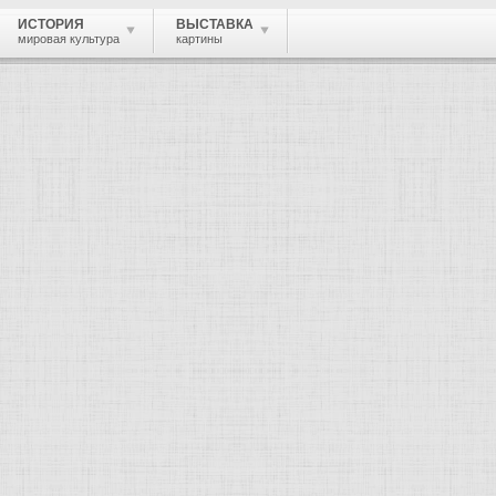
ИСТОРИЯ
ВЫСТАВКА
мировая культура
картины
 живопись, графика, скульптура, архи