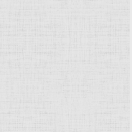
Powered by
Phoca Gallery