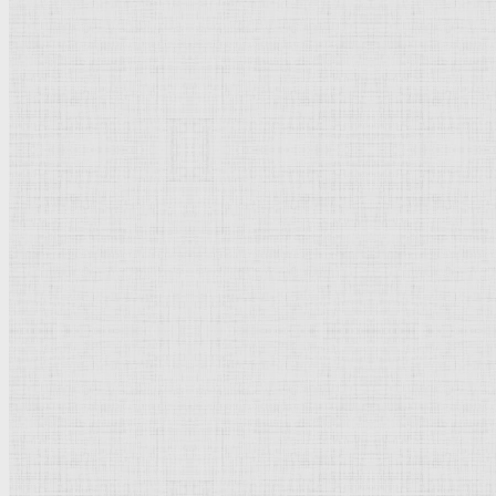
Рейтинг
: 0 / 0 голос
Пожалуйста, оцените
Добавить комментарий
Культурное наследие