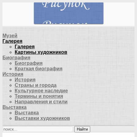
Музей
Галерея
Галерея
Картины художников
Биография
Биография
Краткая биография
История
История
Страны и города
Культурное наследие
Термины и понятия
Направления и стили
Выставка
Выставка
Выставки художников
Найти