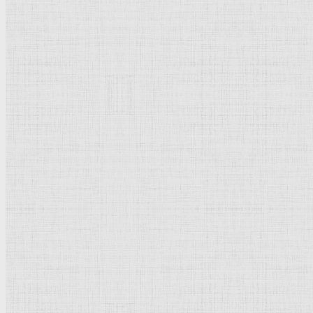
Рейтинг
: 0 / 0 голос
Пожалуйста, оцените
Добавить комментарий
Культурное наследие