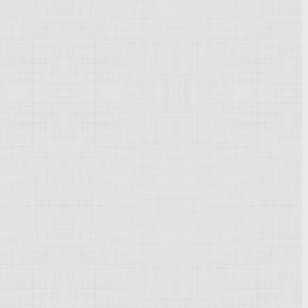
Powered by
Phoca Gallery