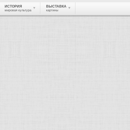
ИСТОРИЯ
ВЫСТАВКА
мировая культура
картины
 живопись, графика, скульптура, архи