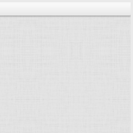
тектура...