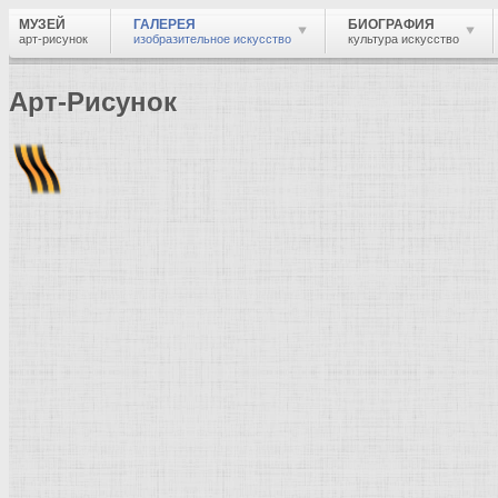
МУЗЕЙ
ГАЛЕРЕЯ
БИОГРАФИЯ
арт-рисунок
изобразительное искусство
культура искусство
Арт-Рисунок
Найти
Войти
Музей
Галерея
Галерея изобразительного искусства: