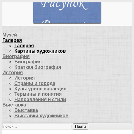
Музей
Галерея
Галерея
Картины художников
Биография
Биография
Краткая биография
История
История
Страны и города
Культурное наследие
Термины и понятия
Направления и стили
Выставка
Выставка
Выставки художников
Найти