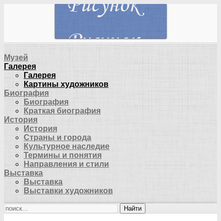
Музей
Галерея
Галерея
Картины художников
Биография
Биография
Краткая биография
История
История
Страны и города
Культурное наследие
Термины и понятия
Направления и стили
Выставка
Выставка
Выставки художников
Найти