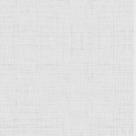
Powered by
Phoca Gallery