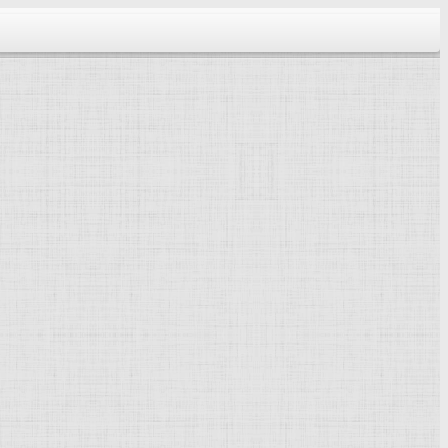
тектура...