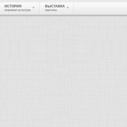
ИСТОРИЯ
ВЫСТАВКА
мировая культура
картины
 живопись, графика, скульптура, архи