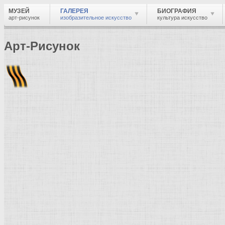
МУЗЕЙ
ГАЛЕРЕЯ
БИОГРАФИЯ
арт-рисунок
изобразительное искусство
культура искусство
Арт-Рисунок
Найти
Войти
Музей
Галерея
Галерея изобразительного искусства: