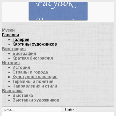
Музей
Галерея
Галерея
Картины художников
Биография
Биография
Краткая биография
История
История
Страны и города
Культурное наследие
Термины и понятия
Направления и стили
Выставка
Выставка
Выставки художников
Найти