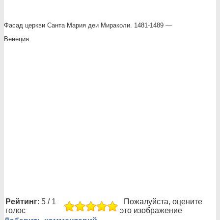
Фасад церкви Санта Мария деи Мираколи. 1481-1489 —
Венеция.
Рейтинг
: 5 / 1
Пожалуйста, оцените
голос
это изображение