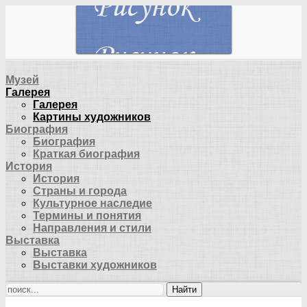
Музей
Галерея
Галерея
Картины художников
Биография
Биография
Краткая биография
История
История
Страны и города
Культурное наследие
Термины и понятия
Направления и стили
Выставка
Выставка
Выставки художников
Найти