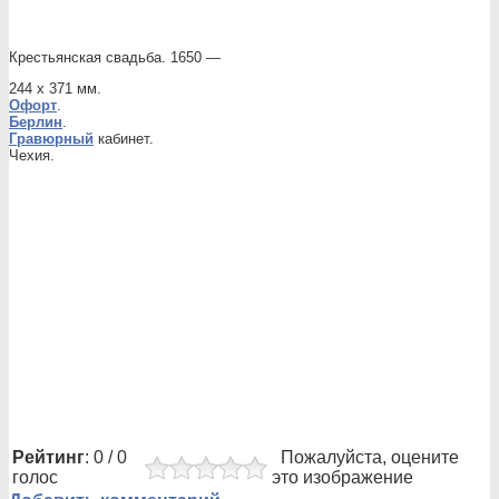
Крестьянская свадьба. 1650 —
244 х 371 мм.
Офорт
.
Берлин
.
Гравюрный
кабинет.
Чехия.
Рейтинг
: 0 / 0
Пожалуйста, оцените
голос
это изображение