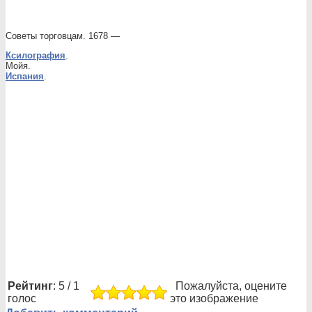
Советы торговцам. 1678 —
Ксилография
.
Мойя.
Испания
.
Рейтинг
: 5 / 1
Пожалуйста, оцените
голос
это изображение