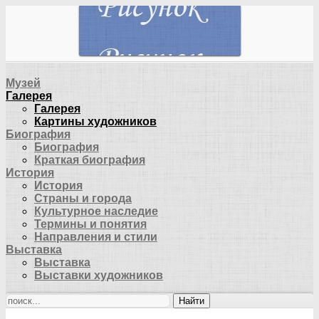
Музей
Галерея
Галерея
Картины художников
Биография
Биография
Краткая биография
История
История
Страны и города
Культурное наследие
Термины и понятия
Направления и стили
Выставка
Выставка
Выставки художников
Найти