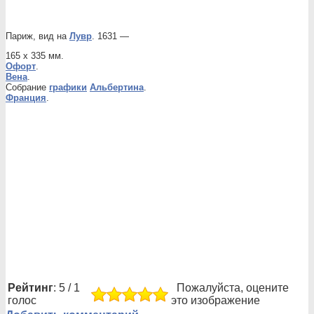
Париж, вид на
Лувр
. 1631 —
165 х 335 мм.
Офорт
.
Вена
.
Собрание
графики
Альбертина
.
Франция
.
Рейтинг
: 5 / 1
Пожалуйста, оцените
голос
это изображение