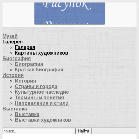
Музей
Галерея
Галерея
Картины художников
Биография
Биография
Краткая биография
История
История
Страны и города
Культурное наследие
Термины и понятия
Направления и стили
Выставка
Выставка
Выставки художников
Найти