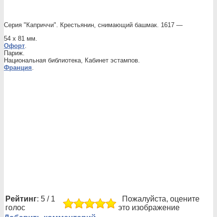
Серия "Каприччи". Крестьянин, снимающий башмак. 1617 —
54 х 81 мм.
Офорт
.
Париж.
Национальная библиотека, Кабинет эстампов.
Франция
.
Рейтинг
: 5 / 1
Пожалуйста, оцените
голос
это изображение