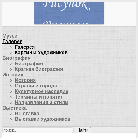
Музей
Галерея
Галерея
Картины художников
Биография
Биография
Краткая биография
История
История
Страны и города
Культурное наследие
Термины и понятия
Направления и стили
Выставка
Выставка
Выставки художников
Найти