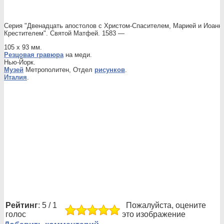
Серия "Двенадцать апостолов с Христом-Спасителем, Марией и Иоанн
Крестителем". Святой Матфей. 1583 —
105 х 93 мм.
Резцовая гравюра
на меди.
Нью-Йорк.
Музей
Метрополитен, Отдел
рисунков
.
Италия
.
Рейтинг
: 5 / 1
Пожалуйста, оцените
голос
это изображение