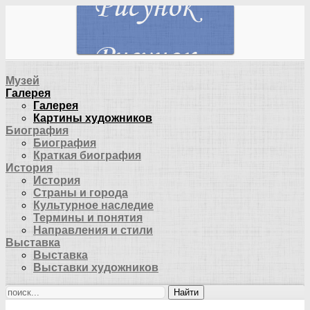
Музей
Галерея
Галерея
Картины художников
Биография
Биография
Краткая биография
История
История
Страны и города
Культурное наследие
Термины и понятия
Направления и стили
Выставка
Выставка
Выставки художников
Найти