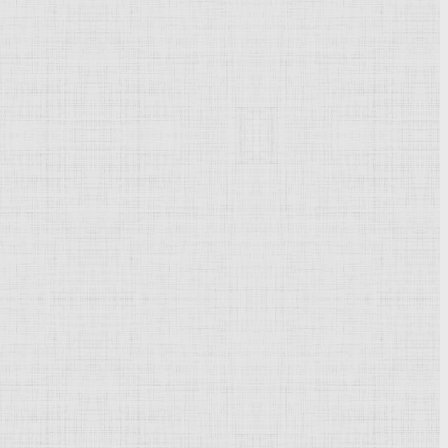
Powered by
Phoca Gallery