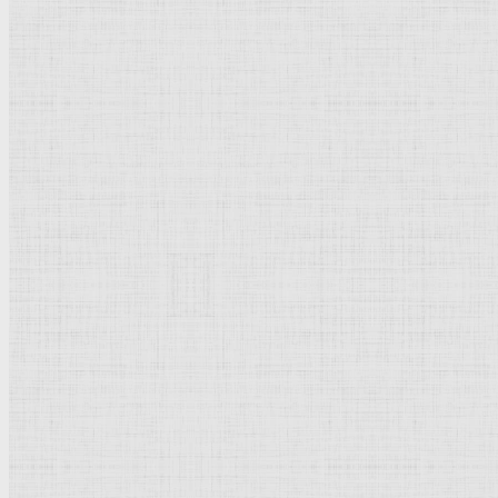
Этюды к росписи свода
Сикстинской капеллы
: Два
наброска
распято