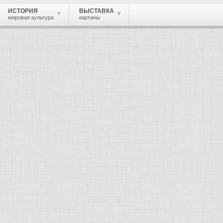
ИСТОРИЯ
ВЫСТАВКА
мировая культура
картины
 живопись, графика, скульптура, архи