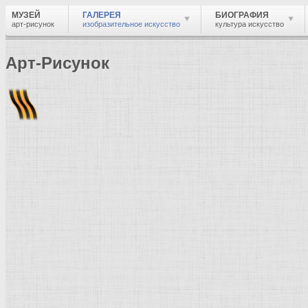
МУЗЕЙ
ГАЛЕРЕЯ
БИОГРАФИЯ
арт-рисунок
изобразительное искусство
культура искусство
Арт-Рисунок
Найти
Войти
Музей
Галерея
Галерея изобразительного искусства: