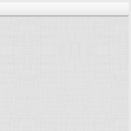
тектура...