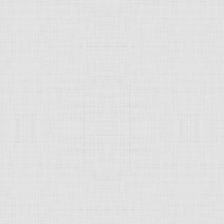
го. 1508-1512 —