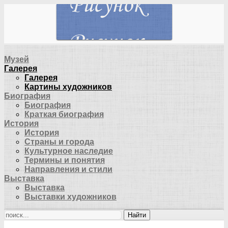
Музей
Галерея
Галерея
Картины художников
Биография
Биография
Краткая биография
История
История
Страны и города
Культурное наследие
Термины и понятия
Направления и стили
Выставка
Выставка
Выставки художников
Найти