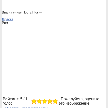
Вид на улицу Порта Пиа —
Фреска
.
Рим.
Рейтинг
: 5 / 1
Пожалуйста, оцените
голос
это изображение