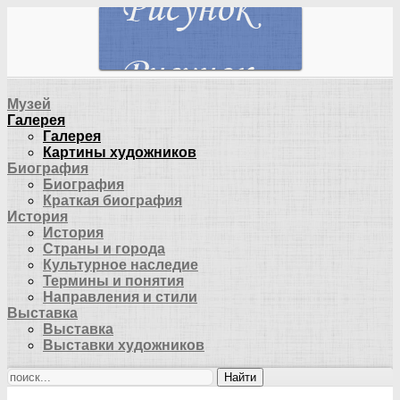
Музей
Галерея
Галерея
Картины художников
Биография
Биография
Краткая биография
История
История
Страны и города
Культурное наследие
Термины и понятия
Направления и стили
Выставка
Выставка
Выставки художников
Найти