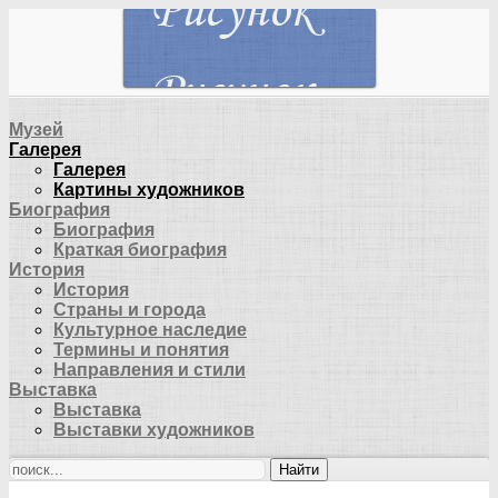
Музей
Галерея
Галерея
Картины художников
Биография
Биография
Краткая биография
История
История
Страны и города
Культурное наследие
Термины и понятия
Направления и стили
Выставка
Выставка
Выставки художников
Найти