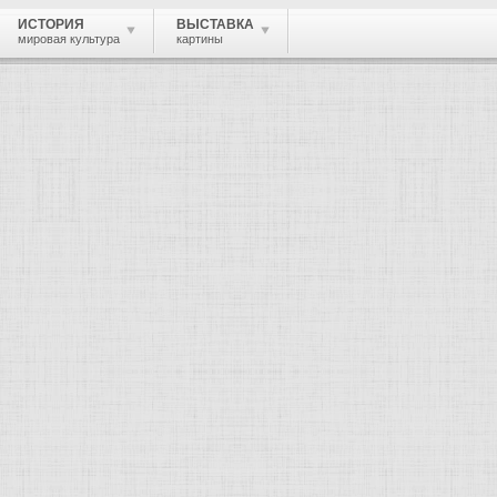
ИСТОРИЯ
ВЫСТАВКА
мировая культура
картины
 живопись, графика, скульптура, архи