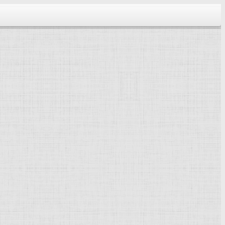
тектура...