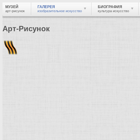
МУЗЕЙ
ГАЛЕРЕЯ
БИОГРАФИЯ
арт-рисунок
изобразительное искусство
культура искусство
Арт-Рисунок
Найти
Войти
Музей
Галерея
Галерея изобразительного искусства: