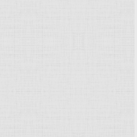
Powered by
Phoca Gallery