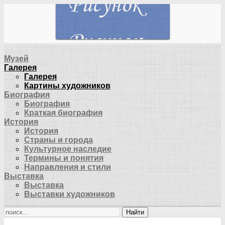
Музей
Галерея
Галерея
Картины художников
Биография
Биография
Краткая биография
История
История
Страны и города
Культурное наследие
Термины и понятия
Направления и стили
Выставка
Выставка
Выставки художников
Найти