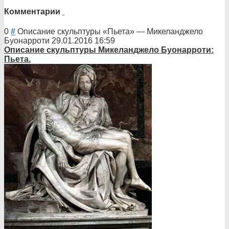
Комментарии
0
#
Описание скульптуры «Пьета»
—
Микеланджело
Буонарроти
29.01.2016 16:59
Описани
е скульптуры Микеланджело Буонарроти:
Пьета.