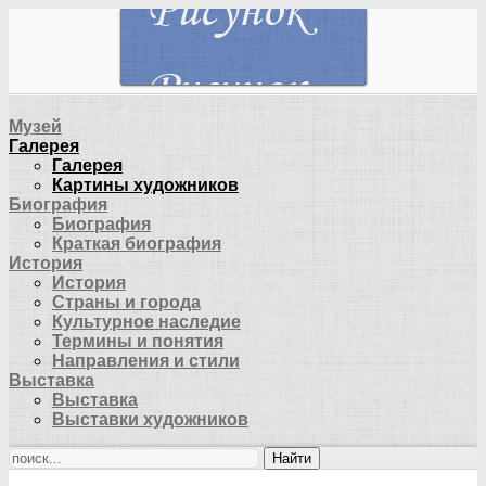
Музей
Галерея
Галерея
Картины художников
Биография
Биография
Краткая биография
История
История
Страны и города
Культурное наследие
Термины и понятия
Направления и стили
Выставка
Выставка
Выставки художников
Найти