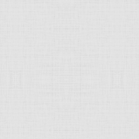
 и Мария —