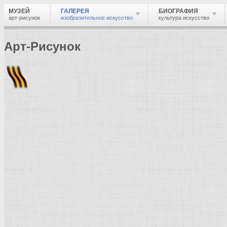
МУЗЕЙ
ГАЛЕРЕЯ
БИОГРАФИЯ
арт-рисунок
изобразительное искусство
культура искусство
Арт-Рисунок
Найти
Войти
Музей
Галерея
Галерея изобразительного искусства: