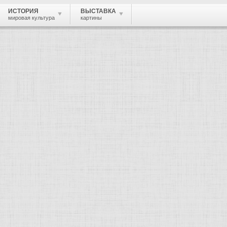
ИСТОРИЯ
ВЫСТАВКА
мировая культура
картины
 живопись, графика, скульптура, архи