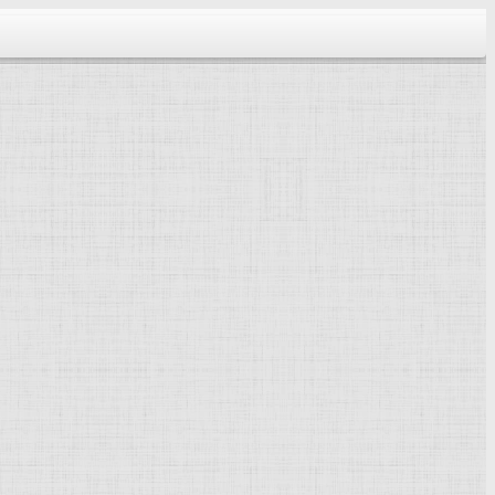
тектура...