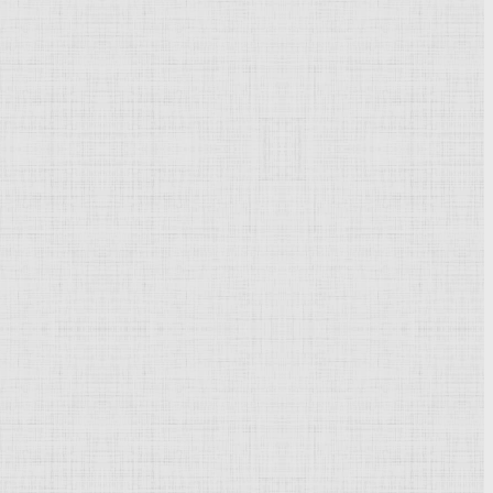
Powered by
Phoca Gallery