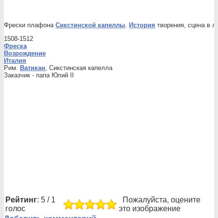
Фрески плафона
Сикстинской капеллы
.
История
творения, сцена в 
1508-1512
Фреска
Возрождение
Италия
Рим.
Ватикан
, Сикстинская капелла
Заказчик - папа Юлий II
Рейтинг
: 5 / 1
Пожалуйста, оцените
голос
это изображение