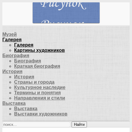
Музей
Галерея
Галерея
Картины художников
Биография
Биография
Краткая биография
История
История
Страны и города
Культурное наследие
Термины и понятия
Направления и стили
Выставка
Выставка
Выставки художников
Найти