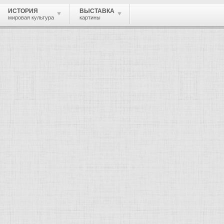
ИСТОРИЯ
ВЫСТАВКА
мировая культура
картины
 живопись, графика, скульптура, архи