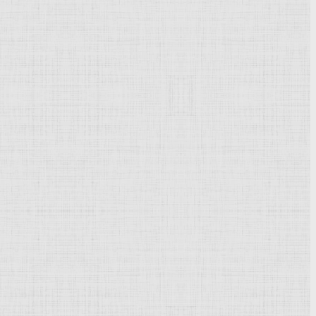
Powered by
Phoca Gallery