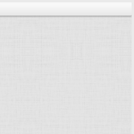
тектура...