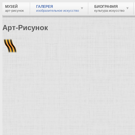
МУЗЕЙ
ГАЛЕРЕЯ
БИОГРАФИЯ
арт-рисунок
изобразительное искусство
культура искусство
Арт-Рисунок
Найти
Войти
Музей
Галерея
Галерея изобразительного искусства: