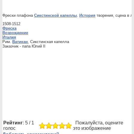
Фрески плафона
Сикстинской капеллы
.
История
творения, сцена в 
1508-1512
Фреска
Возрождение
Италия
Рим.
Ватикан
, Сикстинская капелла
Заказчик - папа Юлий II
Рейтинг
: 5 / 1
Пожалуйста, оцените
голос
это изображение