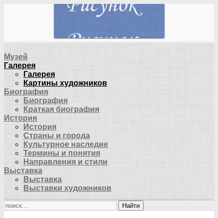
Музей
Галерея
Галерея
Картины художников
Биография
Биография
Краткая биография
История
История
Страны и города
Культурное наследие
Термины и понятия
Направления и стили
Выставка
Выставка
Выставки художников
Найти