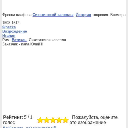
Фрески плафона
Сикстинской капеллы
.
История
творения. Всемирны
1508-1512
Фреска
Возрождение
Италия
Рим.
Ватикан
, Сикстинская капелла
Заказчик - папа Юлий II
Рейтинг
: 5 / 1
Пожалуйста, оцените
голос
это изображение