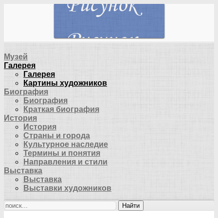
Музей
Галерея
Галерея
Картины художников
Биография
Биография
Краткая биография
История
История
Страны и города
Культурное наследие
Термины и понятия
Направления и стили
Выставка
Выставка
Выставки художников
Найти