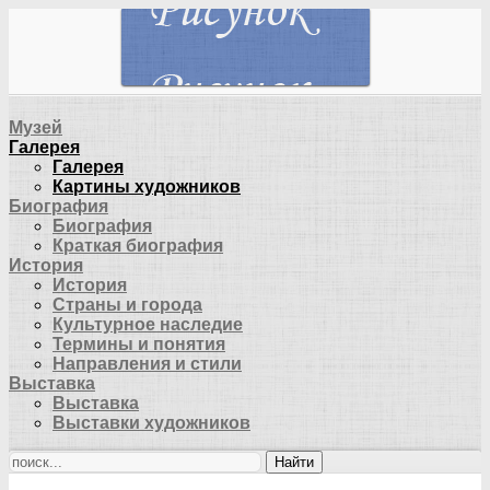
Музей
Галерея
Галерея
Картины художников
Биография
Биография
Краткая биография
История
История
Страны и города
Культурное наследие
Термины и понятия
Направления и стили
Выставка
Выставка
Выставки художников
Найти