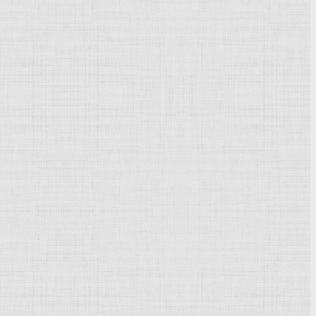
Powered by
Phoca Gallery