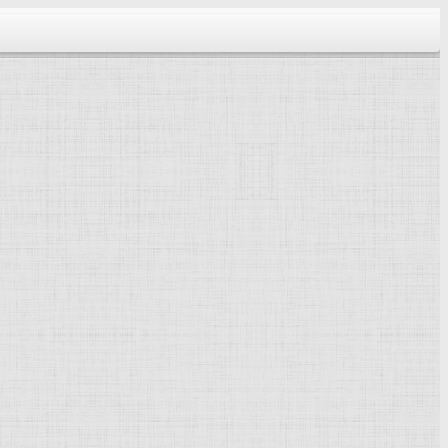
тектура...