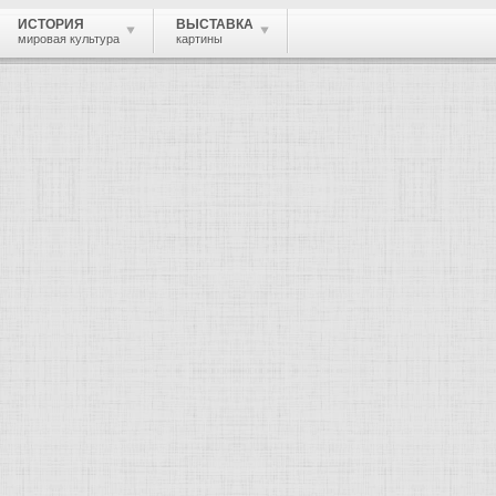
ИСТОРИЯ
ВЫСТАВКА
мировая культура
картины
 живопись, графика, скульптура, архи