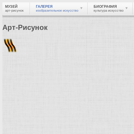
МУЗЕЙ
ГАЛЕРЕЯ
БИОГРАФИЯ
арт-рисунок
изобразительное искусство
культура искусство
Арт-Рисунок
Найти
Войти
Музей
Галерея
Галерея изобразительного искусства: