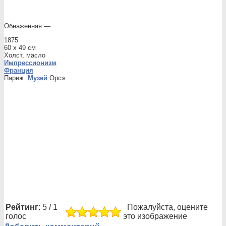
Обнаженная —
1875
60 x 49 см
Холст, масло
Импрессионизм
Франция
Париж.
Музей
Орсэ
Рейтинг
: 5 / 1
Пожалуйста, оцените
голос
это изображение