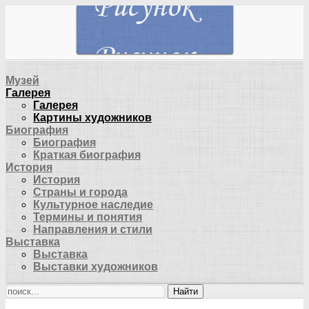
Музей
Галерея
Галерея
Картины художников
Биография
Биография
Краткая биография
История
История
Страны и города
Культурное наследие
Термины и понятия
Направления и стили
Выставка
Выставка
Выставки художников
Найти