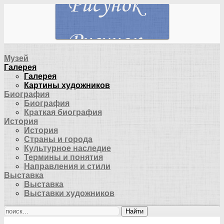
Музей
Галерея
Галерея
Картины художников
Биография
Биография
Краткая биография
История
История
Страны и города
Культурное наследие
Термины и понятия
Направления и стили
Выставка
Выставка
Выставки художников
Найти