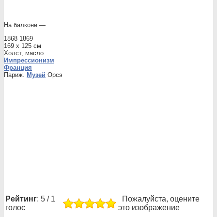
На балконе —
1868-1869
169 x 125 см
Холст, масло
Импрессионизм
Франция
Париж.
Музей
Орсэ
Рейтинг
: 5 / 1
Пожалуйста, оцените
голос
это изображение