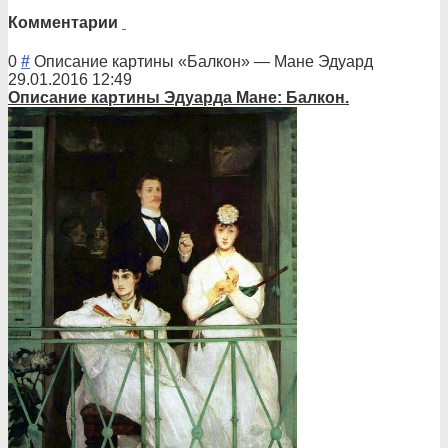
Комментарии
0
#
Описание картины «Балкон»
—
Мане Эдуард
29.01.2016 12:49
Описани
е картины Эдуарда Мане: Балкон.