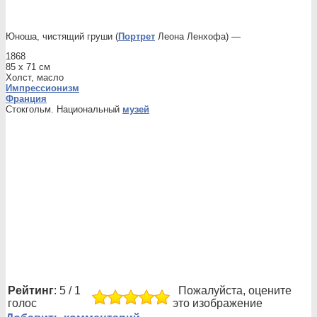
Юноша, чистящий груши (
Портрет
Леона Ленхофа) —
1868
85 x 71 см
Холст, масло
Импрессионизм
Франция
Стокгольм. Национальный
музей
Рейтинг
: 5 / 1
Пожалуйста, оцените
голос
это изображение