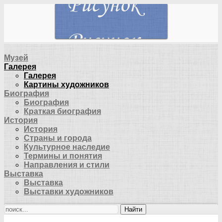
Музей
Галерея
Галерея
Картины художников
Биография
Биография
Краткая биография
История
История
Страны и города
Культурное наследие
Термины и понятия
Направления и стили
Выставка
Выставка
Выставки художников
Найти