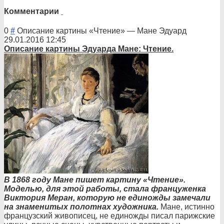
Комментарии
0
#
Описание картины «Чтение»
—
Мане Эдуард
29.01.2016 12:45
Описани
е картины Эдуарда Мане: Чтение.
В 1868 году Мане пишет картину «Чтение».
Моделью, для этой работы, стала француженка
Виктория Меран, которую не единожды замечали
на знаменитых полотнах художника.
Мане, истинно
французский живописец, не единожды писал парижские