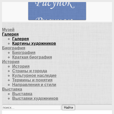
Музей
Галерея
Галерея
Картины художников
Биография
Биография
Краткая биография
История
История
Страны и города
Культурное наследие
Термины и понятия
Направления и стили
Выставка
Выставка
Выставки художников
Найти