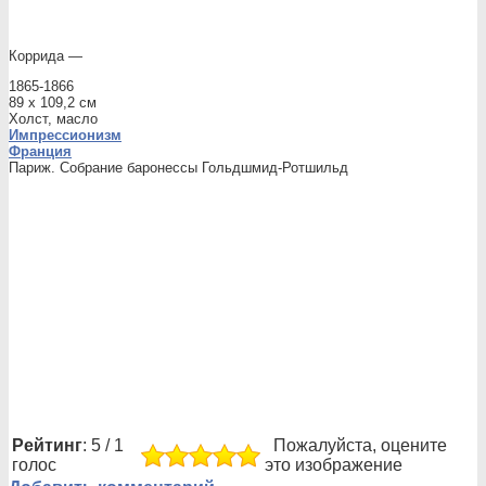
Коррида —
1865-1866
89 x 109,2 см
Холст, масло
Импрессионизм
Франция
Париж. Собрание баронессы Гольдшмид-Ротшильд
Рейтинг
: 5 / 1
Пожалуйста, оцените
голос
это изображение