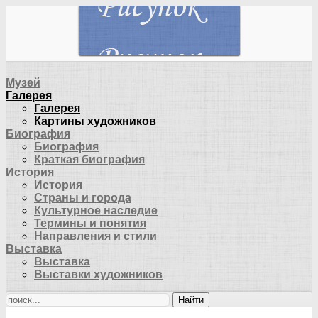
Музей
Галерея
Галерея
Картины художников
Биография
Биография
Краткая биография
История
История
Страны и города
Культурное наследие
Термины и понятия
Направления и стили
Выставка
Выставка
Выставки художников
Найти