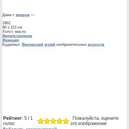
Дама с
веером
—
1862
90 x 113 см
Холст, масло
Импрессионизм
Франция
Будапешт.
Венгерский
музей
изобразительных
искусств
Рейтинг
: 5 / 1
Пожалуйста, оцените
голос
это изображение