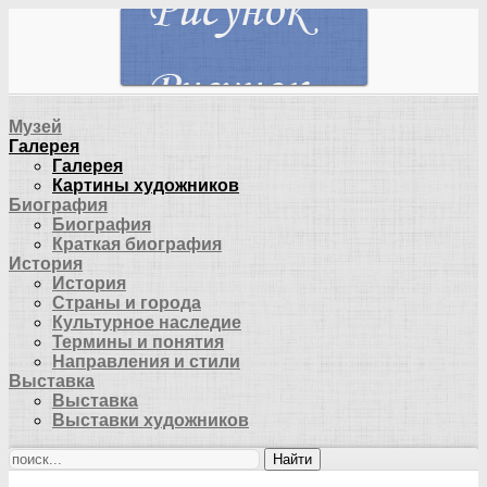
Музей
Галерея
Галерея
Картины художников
Биография
Биография
Краткая биография
История
История
Страны и города
Культурное наследие
Термины и понятия
Направления и стили
Выставка
Выставка
Выставки художников
Найти