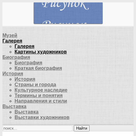
Музей
Галерея
Галерея
Картины художников
Биография
Биография
Краткая биография
История
История
Страны и города
Культурное наследие
Термины и понятия
Направления и стили
Выставка
Выставка
Выставки художников
Найти