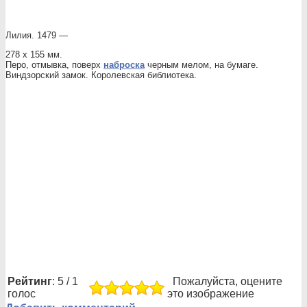
Лилия. 1479 —
278 х 155 мм.
Перо, отмывка, поверх
наброска
черным мелом, на бумаге.
Виндзорский замок. Королевская библиотека.
Рейтинг
: 5 / 1
Пожалуйста, оцените
голос
это изображение