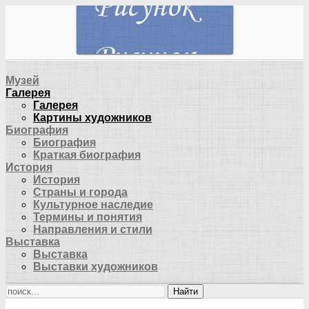
Музей
Галерея
Галерея
Картины художников
Биография
Биография
Краткая биография
История
История
Страны и города
Культурное наследие
Термины и понятия
Направления и стили
Выставка
Выставка
Выставки художников
Найти