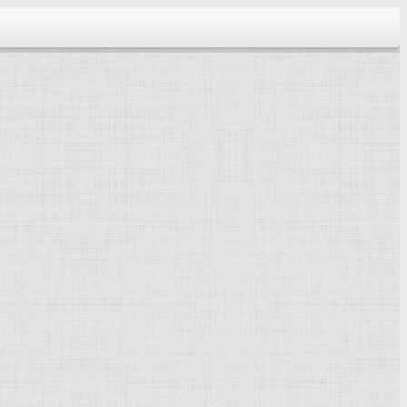
тектура...