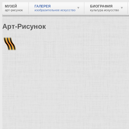
МУЗЕЙ
ГАЛЕРЕЯ
БИОГРАФИЯ
арт-рисунок
изобразительное искусство
культура искусство
Арт-Рисунок
Найти
Войти
Музей
Галерея
Галерея изобразительного искусства: