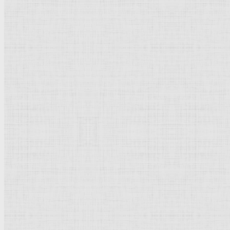
Анна, Мария и младенец Иисус. Фрагмент —