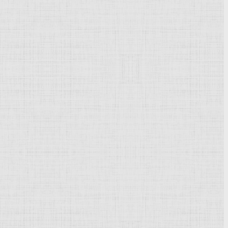
Powered by
Phoca Gallery