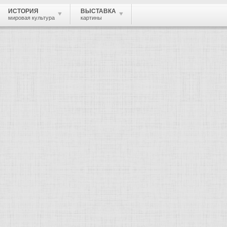
ИСТОРИЯ
ВЫСТАВКА
мировая культура
картины
 живопись, графика, скульптура, архи