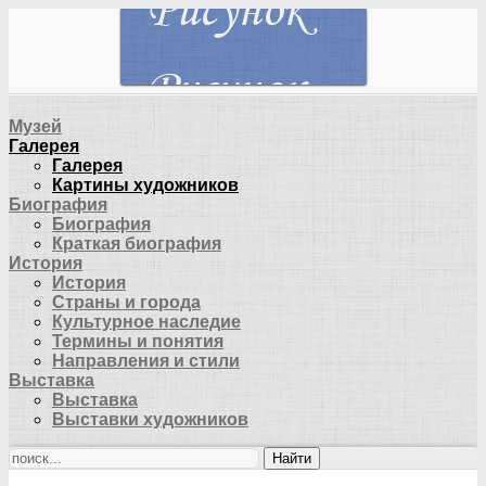
Музей
Галерея
Галерея
Картины художников
Биография
Биография
Краткая биография
История
История
Страны и города
Культурное наследие
Термины и понятия
Направления и стили
Выставка
Выставка
Выставки художников
Найти