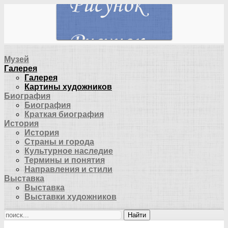
Музей
Галерея
Галерея
Картины художников
Биография
Биография
Краткая биография
История
История
Страны и города
Культурное наследие
Термины и понятия
Направления и стили
Выставка
Выставка
Выставки художников
Найти