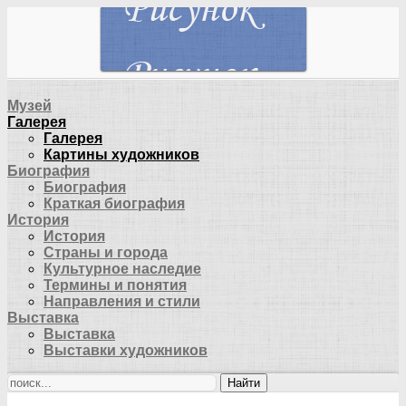
Музей
Галерея
Галерея
Картины художников
Биография
Биография
Краткая биография
История
История
Страны и города
Культурное наследие
Термины и понятия
Направления и стили
Выставка
Выставка
Выставки художников
Найти