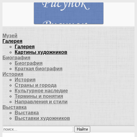
Музей
Галерея
Галерея
Картины художников
Биография
Биография
Краткая биография
История
История
Страны и города
Культурное наследие
Термины и понятия
Направления и стили
Выставка
Выставка
Выставки художников
Найти