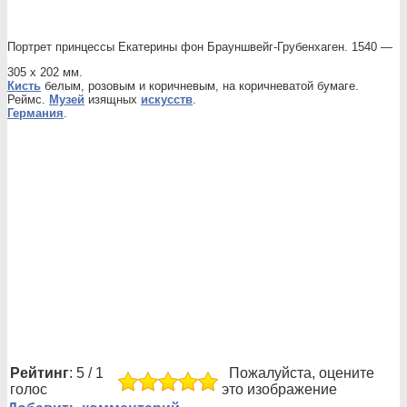
Портрет принцессы Екатерины фон Брауншвейг-Грубенхаген. 1540 —
305 х 202 мм.
Кисть
белым, розовым и коричневым, на коричневатой бумаге.
Реймс.
Музей
изящных
искусств
.
Германия
.
Рейтинг
: 5 / 1
Пожалуйста, оцените
голос
это изображение