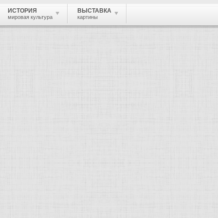
ИСТОРИЯ
ВЫСТАВКА
мировая культура
картины
 живопись, графика, скульптура, архи