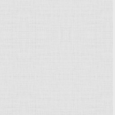
Powered by
Phoca Gallery