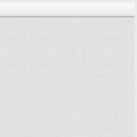
тектура...