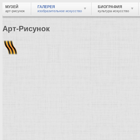
МУЗЕЙ
ГАЛЕРЕЯ
БИОГРАФИЯ
арт-рисунок
изобразительное искусство
культура искусство
Арт-Рисунок
Найти
Войти
Музей
Галерея
Галерея изобразительного искусства: