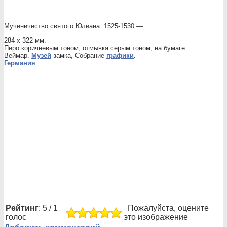
Мученичество святого Юлиана. 1525-1530 —
284 х 322 мм.
Перо коричневым тоном, отмывка серым тоном, на бумаге.
Веймар.
Музей
замка, Собрание
графики
.
Германия
.
Рейтинг
: 5 / 1
Пожалуйста, оцените
голос
это изображение