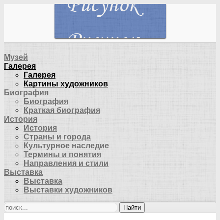
Музей
Галерея
Галерея
Картины художников
Биография
Биография
Краткая биография
История
История
Страны и города
Культурное наследие
Термины и понятия
Направления и стили
Выставка
Выставка
Выставки художников
Найти