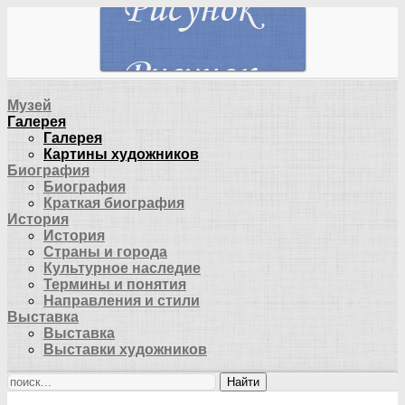
Музей
Галерея
Галерея
Картины художников
Биография
Биография
Краткая биография
История
История
Страны и города
Культурное наследие
Термины и понятия
Направления и стили
Выставка
Выставка
Выставки художников
Найти