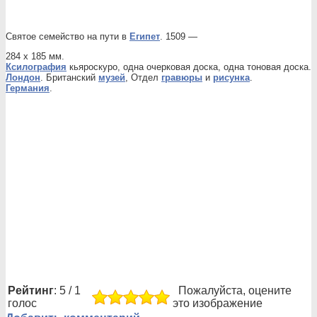
Святое семейство на пути в
Египет
. 1509 —
284 х 185 мм.
Ксилография
кьяроскуро, одна очерковая доска, одна тоновая доска.
Лондон
. Британский
музей
, Отдел
гравюры
и
рисунка
.
Германия
.
Рейтинг
: 5 / 1
Пожалуйста, оцените
голос
это изображение