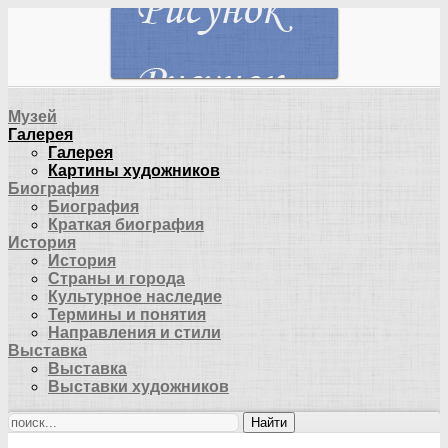
Музей
Галерея
Галерея
Картины художников
Биография
Биография
Краткая биография
История
История
Страны и города
Культурное наследие
Термины и понятия
Направления и стили
Выставка
Выставка
Выставки художников
Найти