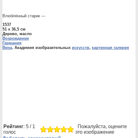
Влюблённый старик —
1537
51 x 36,5 см
Дерево, масло
Возрождение
Германия
Вена
. Академия изобразительных
искусств
,
картинная галерея
Рейтинг
: 5 / 1
Пожалуйста, оцените
голос
это изображение