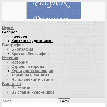
Музей
Галерея
Галерея
Картины художников
Биография
Биография
Краткая биография
История
История
Страны и города
Культурное наследие
Термины и понятия
Направления и стили
Выставка
Выставка
Выставки художников
Найти