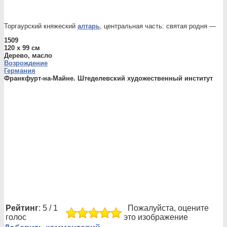
Торгаурский княжеский
алтарь
, центральная часть: святая родня —
1509
120 x 99 см
Дерево, масло
Возрождение
Германия
Франкфурт-на-Майне. Штеделевский художественный институт
Рейтинг
: 5 / 1
Пожалуйста, оцените
голос
это изображение