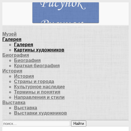
Музей
Галерея
Галерея
Картины художников
Биография
Биография
Краткая биография
История
История
Страны и города
Культурное наследие
Термины и понятия
Направления и стили
Выставка
Выставка
Выставки художников
Найти