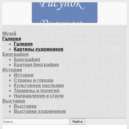
Музей
Галерея
Галерея
Картины художников
Биография
Биография
Краткая биография
История
История
Страны и города
Культурное наследие
Термины и понятия
Направления и стили
Выставка
Выставка
Выставки художников
Найти