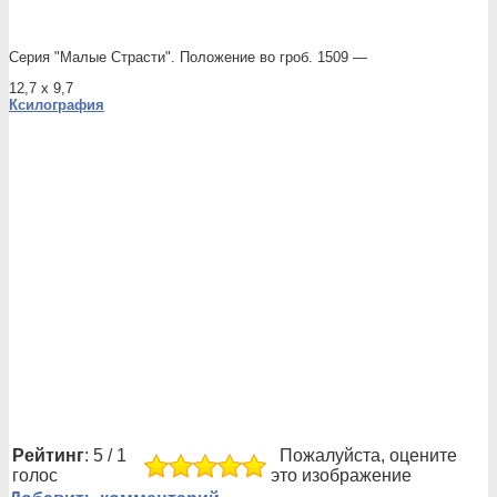
Серия "Малые Страсти". Положение во гроб. 1509 —
12,7 х 9,7
Ксилография
Рейтинг
: 5 / 1
Пожалуйста, оцените
голос
это изображение